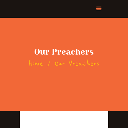
Our Preachers
Home
Our Preachers