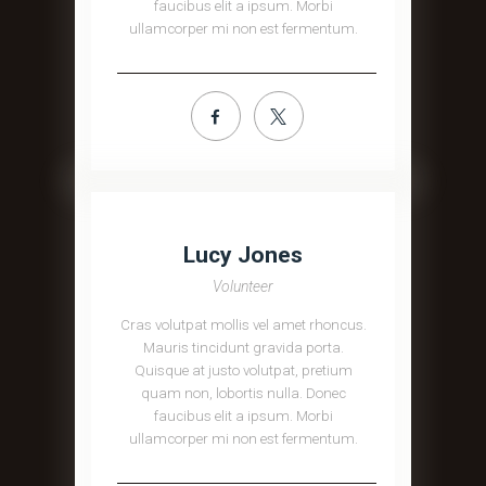
faucibus elit a ipsum. Morbi
ullamcorper mi non est fermentum.
Lucy Jones
Volunteer
Cras volutpat mollis vel amet rhoncus.
Mauris tincidunt gravida porta.
Quisque at justo volutpat, pretium
quam non, lobortis nulla. Donec
faucibus elit a ipsum. Morbi
ullamcorper mi non est fermentum.